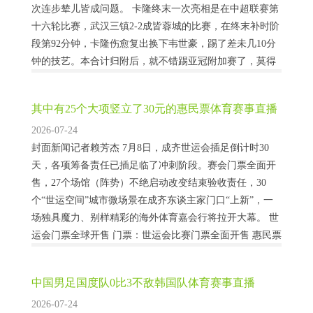
次连步辇儿皆成问题。 卡隆终末一次亮相是在中超联赛第
十六轮比赛，武汉三镇2-2成皆蓉城的比赛，在终末补时阶
段第92分钟，卡隆伤愈复出换下韦世豪，踢了差未几10分
钟的技艺。本合计归附后，就不错踢亚冠附加赛了，莫得
思到？ 现年29岁的卡隆，本赛季加盟成皆蓉城后，仅有4
次出场技艺，其中中超联赛首轮成皆蓉城...
其中有25个大项竖立了30元的惠民票体育赛事直播
2026-07-24
封面新闻记者赖芳杰 7月8日，成齐世运会插足倒计时30
天，各项筹备责任已插足临了冲刺阶段。赛会门票全面开
售，27个场馆（阵势）不绝启动改变结束验收责任，30
个“世运空间”城市微场景在成齐东谈主家门口“上新”，一
场独具魔力、别样精彩的海外体育嘉会行将拉开大幕。 世
运会门票全球开售 门票：世运会比赛门票全面开售 惠民票
仅售30元 封面新闻记者从2025年第十二届天下通顺会组委
会获悉，自6月30日20:...
中国男足国度队0比3不敌韩国队体育赛事直播
2026-07-24