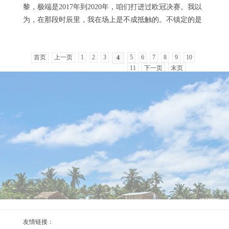
黎，极端是2017年到2020年，咱们打进过欧冠决赛。我以
为，在那段时辰里，我在场上是不成抵触的。不镇定的是
体育赛事直播，伤病遏止了我，这便是奇迹生活的一部
分。不外，那几年是我准备最充分、气象最佳...
首页
上一页
1
2
3
5
6
7
8
9
10
4
11
下一页
末页
友情链接：