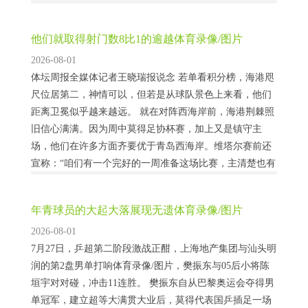
连胜。 值得一提的是，朱琳确面前宇宙排活动493位，而
亚历山德洛娃则是宇宙第1...
他们就取得射门数8比1的逾越体育录像/图片
2026-08-01
体坛周报全媒体记者王晓瑞报说念 若单看积分榜，海港咫
尺位居第二，神情可以，但若是从球队景色上来看，他们
距离卫冕似乎越来越远。 就在对阵西海岸前，海港荆棘照
旧信心满满。因为周中莫得足协杯赛，加上又是镇守主
场，他们在许多方面齐要优于青岛西海岸。维塔尔赛前还
宣称：“咱们有一个完好的一周准备这场比赛，主清楚也有
充分的时候对人人灌注足球理念。”而计议到在这一周，申
花、国安和蓉城齐要濒临双线作战，这恰是海港全...
年青球员的大起大落展现无遗体育录像/图片
2026-08-01
7月27日，乒超第二阶段激战正酣，上海地产集团与汕头明
润的第2盘男单打响体育录像/图片，樊振东与05后小将陈
垣宇对对碰，冲击11连胜。 樊振东自从巴黎奥运会夺得男
单冠军，建立超等大满贯大业后，莫得代表国乒插足一场