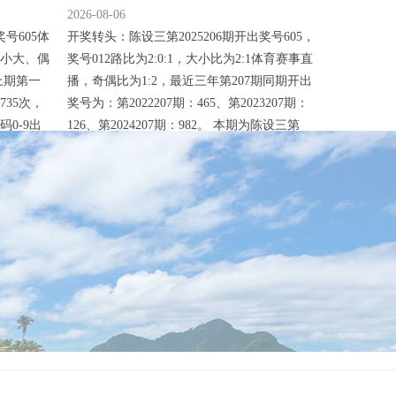
2026-08-06
号605体
开奖转头：陈设三第2025206期开出奖号605，
小大、偶
奖号012路比为2:0:1，大小比为2:1体育赛事直
上期第一
播，奇偶比为1:2，最近三年第207期同期开出
35次，
奖号为：第2022207期：465、第2023207期：
0-9出
126、第2024207期：982。 本期为陈设三第
，3→14
2025207期开奖，历史上陈设三第207期已开出
、6→9
了20期奖号了： 在第207期历史同期开奖中，
前三次开出
号码0-9出现频次从高到低分辨为：号码7→10
次...