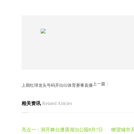
上一篇：
上期红球龙头号码开出02体育赛事直播
相关资讯
Related Articles
亮点一：洞开舞台遭遇湖泊公园8月7日
瞭望城市