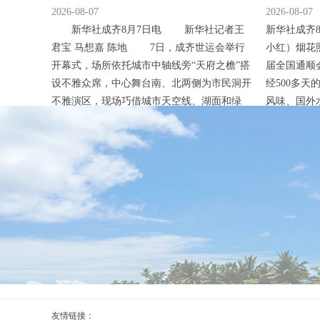
体育赛事直播
直播
2026-08-07
2026-08-07
新华社成齐8月7日电 新华社记者王
新华社成齐8
君宝 马想嘉 陈地 7日，成齐世运会举行
小红）烟花
开幕式，场所依托城市中轴线旁“天府之檐”搭
届全国通顺
设不雅众席，中心舞台南、北两侧为市民洞开
经500多
不雅演区，现场巧借城市天空线、湖面和绿
风味、国外
地，立体呈现公园城市的生态神态，在洞开的
选址通达空
空间内为不雅众展示出一幅缤纷画卷，呈现出
团队借用科
六大亮点。 亮点一：洞开舞台遭遇湖泊
呈现给不雅
公园 8月7日，演员在开幕式现场饰演。新华
好意思好愿
社记者 陈益宸 摄 不同于以...
的烟火饰演。
友情链接：