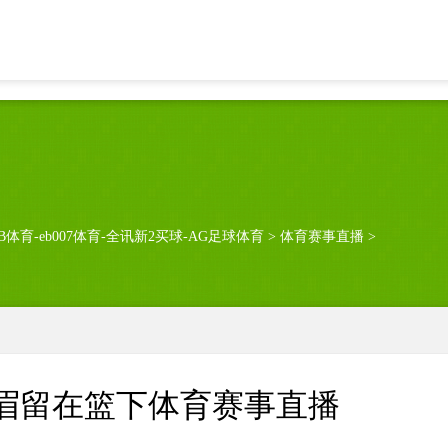
AG足球体育
迪克不得不作念出和客岁哈姆近似的摄取 让浓眉留在篮下体育赛事直播
OB体育-eb007体育-全讯新2买球-AG足球体育
>
体育赛事直播
>
眉留在篮下体育赛事直播