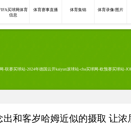
站-cba买球网-欧预赛买球站-JOB体育-eb007体育-全讯新2买球-
王猛：雷
FIFA买球网体育
体育赛事直播
体育集锦
体育录像/图片
信息
球网-联赛买球站-2024年德国云开kaiyun滚球站-cba买球网-欧预赛买球站-J
念出和客岁哈姆近似的摄取 让浓