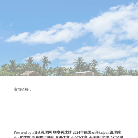
到临了更是径直酿成了“抱摔”开通。...
2023年入选了奈史姑娘篮球名东谈主堂体育赛事直
播
2026-08-09
体育赛事直播 8月14日讯 2023年，保罗-加索尔入选名东谈
主堂。两年后的今天，保罗-加索尔晒照回忆这一好意思好
手艺：“两年前入选名东谈主堂时的那种嗅觉于今未始隐
匿。” 保罗加索尔工作生活随湖东谈主队两夺总冠军，个
东谈主6次入选全明星，4次入选最好声势，拿到过最好少
壮，2023年入选了奈史姑娘篮球名东谈主堂。 生活着力过
灰熊、湖东谈主、马刺、公牛还有雄鹿等队。工作生活所
新华社记者 陈振海 摄 雨水障翳的三岔湖体育
有出场1226场体育赛事直...
友情链接：
赛事直播
2026-08-08
新华社成都8月10日电（记者孙哲）炎热夏日的一场大
雨体育赛事直播，成为10日成都寰宇融会会赛场上最私有
的导演。它见证了开幕式燃烧圣火的徐露在家乡加冕桂
冠，也不测栽培男人垒球双冠的隐衷一幕。 8月10
日，中国选手徐露在2025年景都世运会女子尾波滑水目田
Powered by
FIFA买球网-联赛买球站-2024年德国云开kaiyun滚球站-
cba买球网-欧预赛买球站-JOB体育-eb007体育-全讯新2买球-AG足球