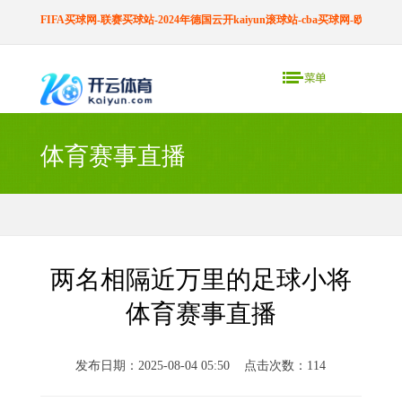
FIFA买球网-联赛买球站-2024年德国云开kaiyun滚球站-cba买球网-欧预赛买
体育赛事直播
两名相隔近万里的足球小将
体育赛事直播
发布日期：2025-08-04 05:50 点击次数：114