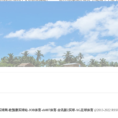
间，呈现成齐的包容与万般，主创
现次数从高到底分手为：号码2→15次
技与自然环境，将缤纷万千的全国
次，1→13次，9→11次，8→10次，5
众，传递出情谊共通、和谐救济的
次，0、7→7次，4→5次。 第一位
景。 这是8月7日拍摄的开幕式上
奖号6之后，下期落号为：5-6-2，...
新华社记者 江宏景...
ba买球网-欧预赛买球站-JOB体育-eb007体育-全讯新2买球-AG足球体育
@2013-2022
RS