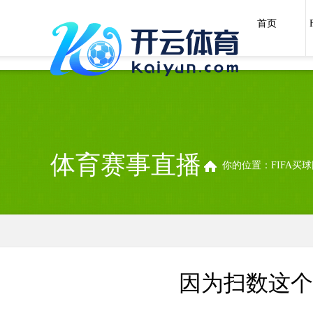
FIFA买球网-联赛买球站-2024年德国云开kaiyun滚球
首页
体育赛事直播
你的位置：
FIFA买
因为扫数这个