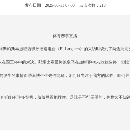
发布日期：2025-05-11 07:00 点击次数：218
体育赛事直播
斯帕斯再摄取西班牙播送电台《El Larguero》的采访时谈到了两边此
在国王杯中的对决。那场比赛最终以皇马在加时赛中5-2收效告终，但
之前发生的事情而带着怯生生去伯纳乌，咱们只专注于我方的比赛。咱们
利，但咱们有许多契机，仅仅莫得把捏住。足球是不行展望的，你耐久不知