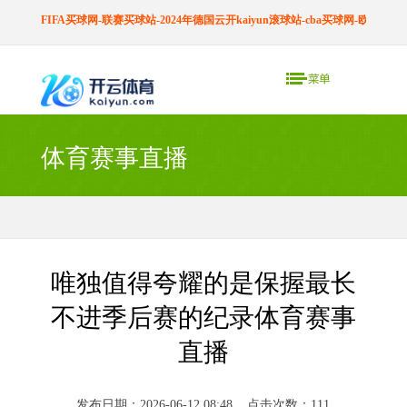
FIFA买球网-联赛买球站-2024年德国云开kaiyun滚球站-cba买球网-欧预赛买
体育赛事直播
唯独值得夸耀的是保握最长
不进季后赛的纪录体育赛事
直播
发布日期：2026-06-12 08:48 点击次数：111