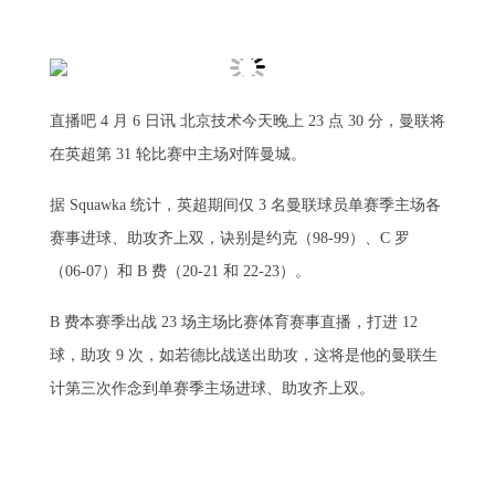
直播吧 4 月 6 日讯 北京技术今天晚上 23 点 30 分，曼联将
在英超第 31 轮比赛中主场对阵曼城。
据 Squawka 统计，英超期间仅 3 名曼联球员单赛季主场各
赛事进球、助攻齐上双，诀别是约克（98-99）、C 罗
（06-07）和 B 费（20-21 和 22-23）。
B 费本赛季出战 23 场主场比赛体育赛事直播，打进 12
球，助攻 9 次，如若德比战送出助攻，这将是他的曼联生
计第三次作念到单赛季主场进球、助攻齐上双。