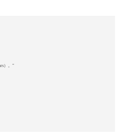
rs）。”