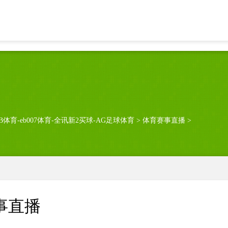
AG足球体育
库班以35亿估值将独行侠出售体育赛事直播
OB体育-eb007体育-全讯新2买球-AG足球体育
>
体育赛事直播
>
事直播