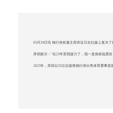
03月29日讯 独行侠前雇主库班近日在社媒上复兴
库班默示：“在23年里我接力了，我一直保抓低票价，23年里唯一
2023年，库班以35亿估值将独行侠出售体育赛事