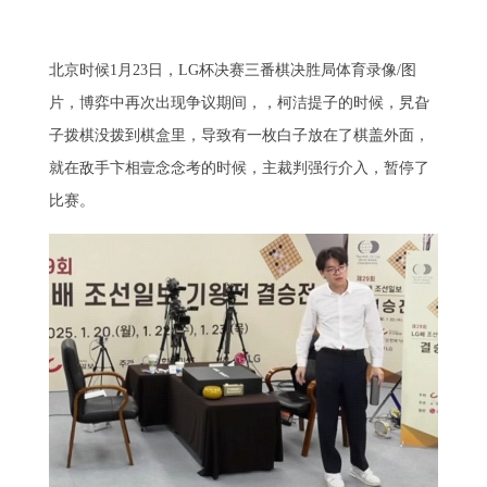
北京时候1月23日，LG杯决赛三番棋决胜局体育录像/图
片，博弈中再次出现争议期间，，柯洁提子的时候，旯旮
子拨棋没拨到棋盒里，导致有一枚白子放在了棋盖外面，
就在敌手卞相壹念念考的时候，主裁判强行介入，暂停了
比赛。