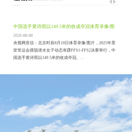
中国选手黄诗雨以149.5米的收成夺冠体育录像/图
片
2026-08-08
央视网音信：北京时辰8月10日体育录像/图片，2025年景
皆世运会摆脱潜水女子动态有蹼FFS1-FFS2决赛举行，中
国选手黄诗雨以149.5米的收成夺冠。...
中国选手徐露以69.56分的收获夺冠体育录像/图片
2026-08-08
央视网音书：北京本领8月10日，2025年第12届寰球通顺会
尾波滑水女子解放式决赛体育录像/图片，中国选手徐露以
69.56分的收获夺冠。...