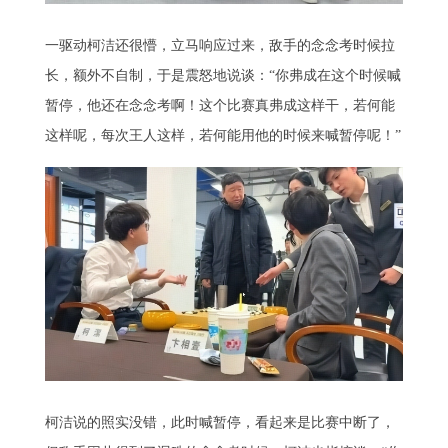
一驱动柯洁还很懵，立马响应过来，敌手的念念考时候拉
长，额外不自制，于是震怒地说谈：“你弗成在这个时候喊
暂停，他还在念念考啊！这个比赛真弗成这样干，若何能
这样呢，每次王人这样，若何能用他的时候来喊暂停呢！”
柯洁说的照实没错，此时喊暂停，看起来是比赛中断了，