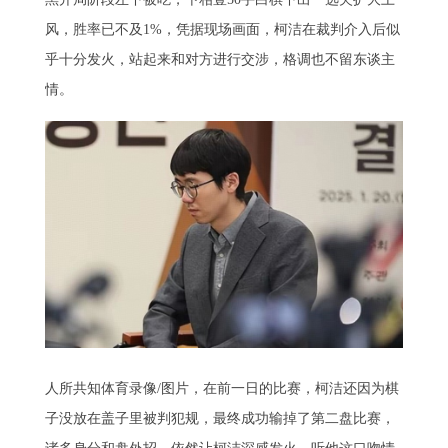
风，胜率已不及1%，凭据现场画面，柯洁在裁判介入后似
乎十分发火，站起来和对方进行交涉，格调也不留东谈主
情。
人所共知体育录像/图片，在前一日的比赛，柯洁还因为棋
子没放在盖子里被判犯规，最终成功输掉了第二盘比赛，