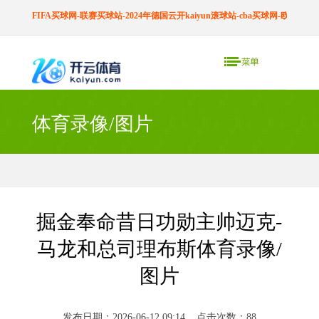
FIFA买球网-联赛买球站-2024年德国云开kaiyun滚球站-cba买球网-欧预赛买
体育录像/图片
掘金奉命昔日功勋主帅迈克-
马龙和总司理布斯体育录像/
图片
发布日期：2026-06-12 09:14 点击次数：88