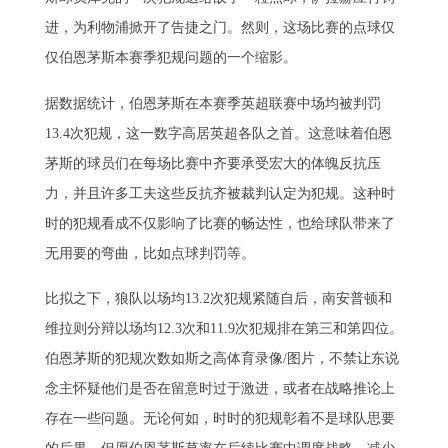
进，为利物浦掀开了告捷之门。然则，这场比赛的点球仅
仅伯恩茅斯本赛季犯规问题的一个缩影。
据数据统计，伯恩茅斯在本赛季英超联赛中场均被判罚
13.4次犯规，这一数字高居英超各队之首。这意味着伯恩
茅斯的球员们在每场比赛中齐要承受宏大的体魄反抗压
力，并且许多工夫这些反抗齐被裁判认定为犯规。这种时
时的犯规看成不仅影响了比赛的畅达性，也给球队带来了
无用要的弯曲，比如点球判罚等。
比拟之下，狼队以场均13.2次犯规紧随自后，南安普顿和
维拉则分辩以场均12.3次和11.9次犯规排在第三和第四位。
伯恩茅斯的犯规次数如斯之高体育录像/图片，不禁让东说
念主怀疑他们是否在留意时过于激进，或者在战略推论上
存在一些问题。无论何如，时时的犯规彰着不是球队思要