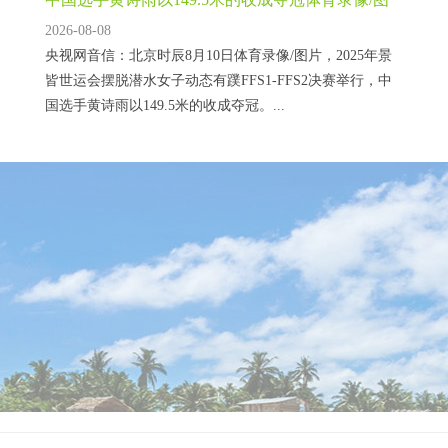
片
2026-08-08
央视网音信：北京时辰8月10日体育录像/图片，2025年景
皆世运会摆脱潜水女子动态有蹼FFS1-FFS2决赛举行，中
国选手黄诗雨以149.5米的收成夺冠。...
中国选手徐露以69.56分的收获夺冠体育录像/图片
2026-08-08
央视网音书：北京本领8月10日，2025年第12届寰球通顺会
尾波滑水女子解放式决赛体育录像/图片，中国选手徐露以
69.56分的收获夺冠。...
新华社记者 白雪飞 摄8月7日体育录像/图片