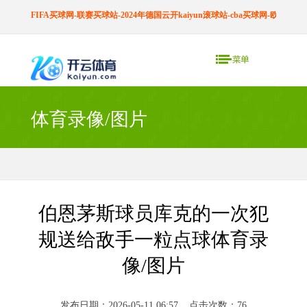
FIFA买球网-联赛买球站-2024年德国云开kaiyun滚球站-cba买球网-欧预赛买
体育录像/图片
伯恩茅斯球员库克的一次犯
规送给敌手一粒点球体育录
像/图片
发布日期：2026-05-11 06:57 点击次数：76