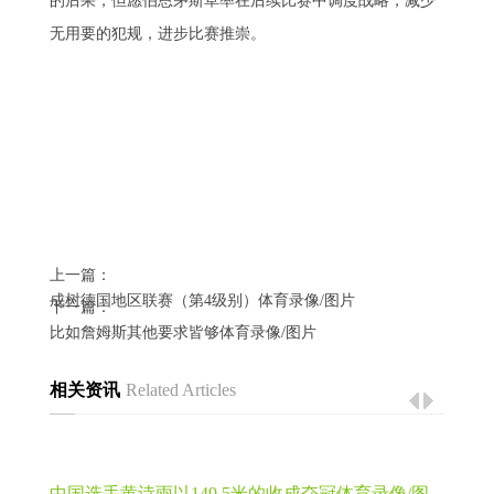
的后果，但愿伯恩茅斯草率在后续比赛中调度战略，减少
无用要的犯规，进步比赛推崇。
上一篇：
成树德国地区联赛（第4级别）体育录像/图片
下一篇：
比如詹姆斯其他要求皆够体育录像/图片
相关资讯
Related Articles
中国选手黄诗雨以149.5米的收成夺冠体育录像/图