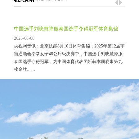
中国选手刘晓慧降服泰国选手夺得冠军体育集锦
2026-08-08
央视网音讯：北京技能8月10日体育集锦，2025年第12届宇
宙通顺会泰拳女子48公斤级决赛中，中国选手刘晓慧降服
泰国选手夺得冠军，为中国体育代表团斩获本届赛事第九
枚金牌。...
外洋奥委会主席考文垂视频致辞体育集锦
2026-08-07
新华社成齐8月7日电 8月7日，2025年第12届全国通顺会在
四川省成齐市开幕。国务委员谌贻琴出席开幕式并文书开
幕。 夜幕下，成齐天府外洋会议中心华灯妍丽，流光溢
彩。20时，世运会开幕式开动，伴跟着兴隆的旋律，来自