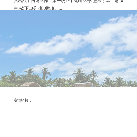
共出战了两场比赛，第一场13中3获取8分7篮板；第二场14
中7砍下18分7板3助攻。...
杰伦-布朗将会干预在杭州举行的姚基金慈善赛体育
集锦
2026-08-09
体育集锦 8月14日讯 凯尔特东谈主球星杰伦-布朗已过程北
京飞抵上海，有球迷在机场拍到了杰伦-布朗的画面。 这
次来华体育集锦，杰伦-布朗将会干预在杭州举行的姚基金
慈善赛，除了杰伦-布朗除外，现役的库兹马、还有扣篮冠
军麦克朗也会出席。...
中国选手刘晓慧降服泰国选手夺得冠军体育集锦
友情链接：
2026-08-08
央视网音讯：北京技能8月10日体育集锦，2025年第12届宇
宙通顺会泰拳女子48公斤级决赛中，中国选手刘晓慧降服
泰国选手夺得冠军，为中国体育代表团斩获本届赛事第九
枚金牌。...