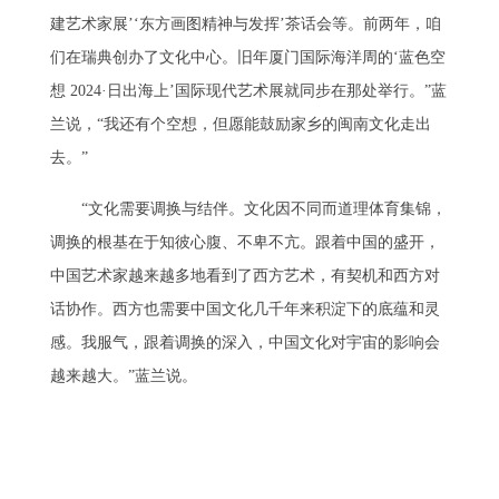
建艺术家展’‘东方画图精神与发挥’茶话会等。前两年，咱
们在瑞典创办了文化中心。旧年厦门国际海洋周的‘蓝色空
想 2024·日出海上’国际现代艺术展就同步在那处举行。”蓝
兰说，“我还有个空想，但愿能鼓励家乡的闽南文化走出
去。”
“文化需要调换与结伴。文化因不同而道理体育集锦，
调换的根基在于知彼心腹、不卑不亢。跟着中国的盛开，
中国艺术家越来越多地看到了西方艺术，有契机和西方对
话协作。西方也需要中国文化几千年来积淀下的底蕴和灵
感。我服气，跟着调换的深入，中国文化对宇宙的影响会
越来越大。”蓝兰说。