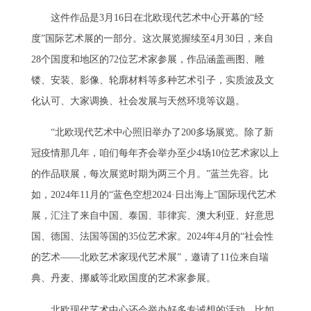
这件作品是3月16日在北欧现代艺术中心开幕的“经
度”国际艺术展的一部分。这次展览握续至4月30日，来自
28个国度和地区的72位艺术家参展，作品涵盖画图、雕
镂、安装、影像、轮廓材料等多种艺术引子，实质波及文
化认可、大家调换、社会发展与天然环境等议题。
“北欧现代艺术中心照旧举办了200多场展览。除了新
冠疫情那几年，咱们每年齐会举办至少4场10位艺术家以上
的作品联展，每次展览时期为两三个月。”蓝兰先容。比
如，2024年11月的“蓝色空想2024·日出海上”国际现代艺术
展，汇注了来自中国、泰国、菲律宾、澳大利亚、好意思
国、德国、法国等国的35位艺术家。2024年4月的“社会性
的艺术——北欧艺术家现代艺术展”，邀请了11位来自瑞
典、丹麦、挪威等北欧国度的艺术家参展。
北欧现代艺术中心还会举办好多专诚想的活动。比如