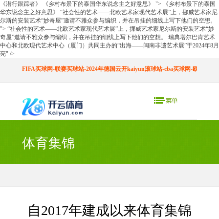
《潜行跟踪者》 《乡村布景下的泰国华东说念主之好意思》 "> 《乡村布景下的泰国
华东说念主之好意思》 “社会性的艺术——北欧艺术家现代艺术展”上，挪威艺术家尼
尔斯的安装艺术“妙奇屋”邀请不雅众参与编织，并在吊挂的细线上写下他们的空想。
"> “社会性的艺术——北欧艺术家现代艺术展”上，挪威艺术家尼尔斯的安装艺术“妙
奇屋”邀请不雅众参与编织，并在吊挂的细线上写下他们的空想。 瑞典塔尔巴肯艺术
中心和北欧现代艺术中心（厦门）共同主办的“出海——闽南非遗艺术展”于2024年8月
亮" />
FIFA买球网-联赛买球站-2024年德国云开kaiyun滚球站-cba买球网-欧预赛买
体育集锦
自2017年建成以来体育集锦