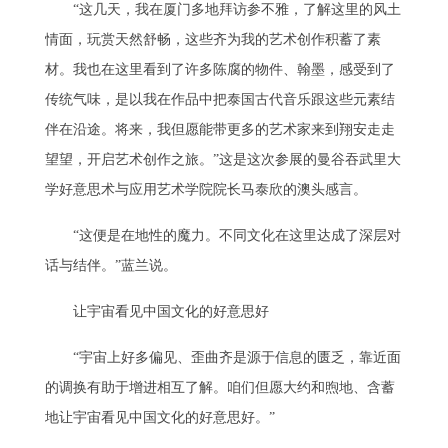
“这几天，我在厦门多地拜访参不雅，了解这里的风土
情面，玩赏天然舒畅，这些齐为我的艺术创作积蓄了素
材。我也在这里看到了许多陈腐的物件、翰墨，感受到了
传统气味，是以我在作品中把泰国古代音乐跟这些元素结
伴在沿途。将来，我但愿能带更多的艺术家来到翔安走走
望望，开启艺术创作之旅。”这是这次参展的曼谷吞武里大
学好意思术与应用艺术学院院长马泰欣的澳头感言。
“这便是在地性的魔力。不同文化在这里达成了深层对
话与结伴。”蓝兰说。
让宇宙看见中国文化的好意思好
“宇宙上好多偏见、歪曲齐是源于信息的匮乏，靠近面
的调换有助于增进相互了解。咱们但愿大约和煦地、含蓄
地让宇宙看见中国文化的好意思好。”