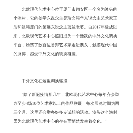
北欧现代艺术中心位于厦门市翔安区一个名为澳头的
小渔村，它的创举东说念主是瑞文籍华东说念主艺术家王
彤和祖籍厦门的策展东说念主蓝兰老婆。自2017年建成以
来，北欧现代艺术中心照旧成为一个活跃的中外文化调换
平台，诱惑了数百位番邦艺术家走进澳头，触摸现代中国
的脉搏，感受中外文化的调换碰撞。
中外文化在这里调换碰撞
“除了新冠疫情那几年，北欧现代艺术中心每年齐会举
办至少4场10位艺术家以上的作品联展，每次展览时期为两
三个月。这里还会举办好多专诚想的活动。澳头这个渔村
因为北欧现代艺术中心的存在而悄然发生着变化。”