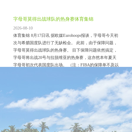
字母哥莫得出战球队的热身赛体育集锦
2026-08-10
体育集锦 8月17日讯 据欧媒Eurohoops报谈，字母哥今天初
次与希腊国度队进行了无缺检会。 此前，由于保障问题，
字母哥莫得出战球队的热身赛。 目下保障问题依然搞定，
字母哥将出战20号与拉脱维亚的热身赛，这亦然本年夏天
字母哥初次代表国度队出场。 （注：FIBA的保障单不及以
支付阿德托昆博的NBA公约，因此需要雄鹿的戒备授权体
育集锦，另外两名球员也享有访佛的保护：东契奇和约基
2K26能力值名次71-100：乔治81分第92名 追梦第90
奇，不外他俩齐已取得...
2026-08-10
08月17日讯 NBA 2K官方公布了2K26运转能力值前71-100
的名单： 100、波蒂斯 雄鹿 81分 99、夏普 开荒者 81分
98、内史姑娘 走路者 81分 97、萨尔 奇才 81分 96、杰伦-
约翰逊 老鹰 81分 95、内姆哈德 走路者 81分 94、奎克利
猛龙 81分 93、奥孔武 老鹰 81分 92、保罗-乔治 76东说念