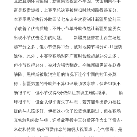
直肚直肠体育集锦，新疆男篮投篮不牢固、伏击期间不丰
富是权贵短板，上赛季总决赛被横扫时就领路得很充分。
本赛季尽管执行外助四节七东谈主次赛制让新疆男篮前三
节改善了伏击质地，不外小节单外助依然让新疆男篮屡次
出现小节伏击乏力的问题。 新疆男篮曾在山西主场超
越25分之多，但小节仅得11分，被对地契节得分41-11强势
逆转。此外，本赛季客场对阵广厦时曾经超越24分之多，
但小节仅得14分，被对方强势翻盘。今晚新疆男篮在赵睿
缺阵、黑根斯被取消注册的情况下连个牢固的控卫齐莫
得，新疆男篮的外助并不算CBA最顶级水准，伏击组织不
畅很平时，但小节仅得8分依然让东谈主难以继承。 输
球很平时，但全队似乎丧失了斗志，若齐能拿出伊力福拉
提的斗志该多好。伊福这小伙子投篮也抵御过，但在客场
真实敢和外助斗狠，迎着敌手投中三分后还作念出了雷吉-
米勒和特雷-杨齐可爱作念的鞠躬庆祝看成，心气很高，是